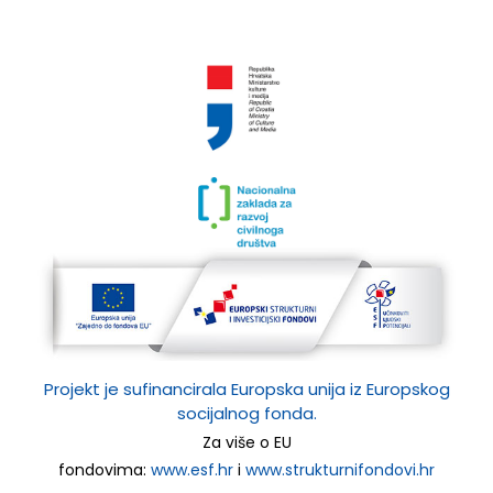
Projekt je sufinancirala Europska unija iz Europskog
socijalnog fonda.
Za više o EU
fondovima:
www.esf.hr
i
www.strukturnifondovi.hr