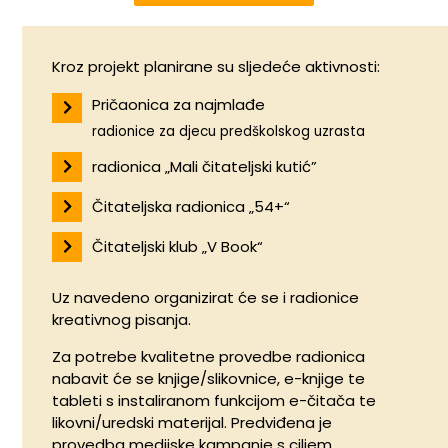
Kroz projekt planirane su sljedeće aktivnosti:
Pričaonica za najmlađe
radionice za djecu predškolskog uzrasta
radionica „Mali čitateljski kutić”
Čitateljska radionica „54+“
Čitateljski klub „V Book“
Uz navedeno organizirat će se i radionice
kreativnog pisanja.
Za potrebe kvalitetne provedbe radionica
nabavit će se knjige/slikovnice, e-knjige te
tableti s instaliranom funkcijom e-čitača te
likovni/uredski materijal. Predviđena je
provedba medijske kampanje s ciljem