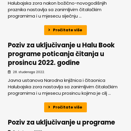
Halubajska zora nakon božićno-novogodišnjih
praznika nastavlja sa zanimljivim čitalačkim
programima i u mjesecu siječnju ...
Pročitate više
Poziv za uključivanje u Halu Book
programe poticanja čitanja u
prosincu 2022. godine
28. studenoga 2022.
Javna ustanova Narodna knjižnica i čitaonica
Halubajska zora nastavlja sa zanimljivim čitalačkim
programima i u mjesecu prosincu kojima je cilj ...
Pročitate više
Poziv za uključivanje u programe