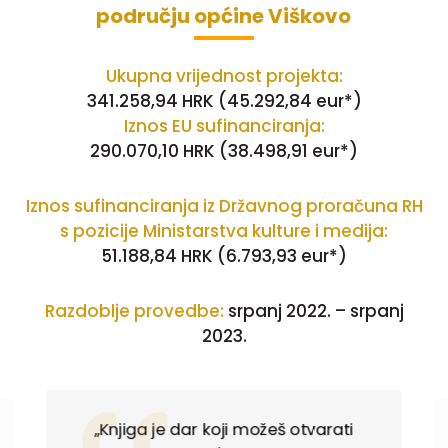
području općine Viškovo
Ukupna vrijednost projekta:
341.258,94 HRK (45.292,84 eur*)
Iznos EU sufinanciranja:
290.070,10 HRK (38.498,91 eur*)
Iznos sufinanciranja iz Državnog proračuna RH
s pozicije Ministarstva kulture i medija:
51.188,84 HRK (6.793,93 eur*)
Razdoblje provedbe:
srpanj 2022. – srpanj
2023.
„Knjiga je dar koji možeš otvarati