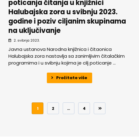
poticanja čitanja u knjižnici
Halubajska zora u svibnju 2023.
godine i poziv ciljanim skupinama
na uključivanje
2. svibnja 2023.
Javna ustanova Narodna knjižnica i čitaonica
Halubajska zora nastavlja sa zanimljivim čitalačkim
programima i u svibnju kojima je cilj poticanje ...
Pročitate više
1
2
…
4