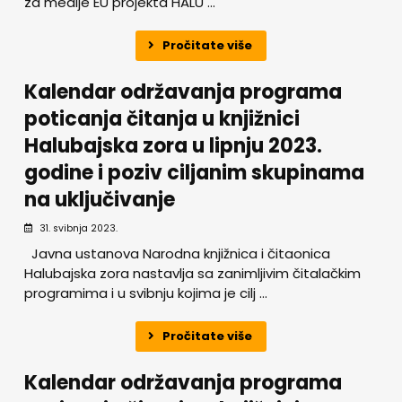
za medije EU projekta HALU ...
Pročitate više
Kalendar održavanja programa
poticanja čitanja u knjižnici
Halubajska zora u lipnju 2023.
godine i poziv ciljanim skupinama
na uključivanje
31. svibnja 2023.
Javna ustanova Narodna knjižnica i čitaonica
Halubajska zora nastavlja sa zanimljivim čitalačkim
programima i u svibnju kojima je cilj ...
Pročitate više
Kalendar održavanja programa