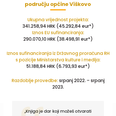
području općine Viškovo
Ukupna vrijednost projekta:
341.258,94 HRK (45.292,84 eur*)
Iznos EU sufinanciranja:
290.070,10 HRK (38.498,91 eur*)
Iznos sufinanciranja iz Državnog proračuna RH
s pozicije Ministarstva kulture i medija:
51.188,84 HRK (6.793,93 eur*)
Razdoblje provedbe:
srpanj 2022. – srpanj
2023.
„Knjiga je dar koji možeš otvarati