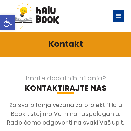
Open toolbar
Kontakt
Imate dodatnih pitanja?
KONTAKTIRAJTE NAS
Za sva pitanja vezana za projekt “Halu
Book”, stojimo Vam na raspolaganju.
Rado ćemo odgovoriti na svaki Vaš upit.