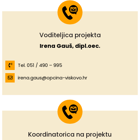
Voditeljica projekta
Irena Gauš, dipl.oec.
Tel. 051 / 490 – 995
irena.gaus@opcina-viskovo.hr
Koordinatorica na projektu